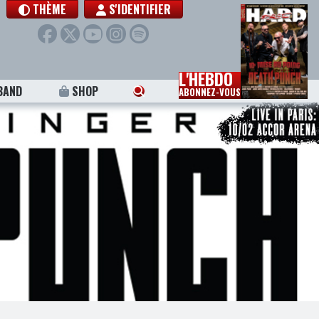
THÈME
S'IDENTIFIER
L'HEBDO
BAND
SHOP
ABONNEZ-VOUS