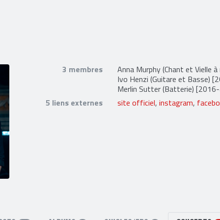
3 membres
Anna Murphy
(Chant et Vielle à
Ivo Henzi
(Guitare et Basse) [2
Merlin Sutter
(Batterie) [2016-
5 liens externes
site officiel
,
instagram
,
faceb