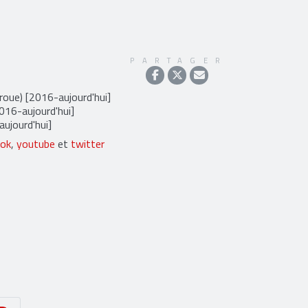
PARTAGER
 roue) [2016-aujourd'hui]
016-aujourd'hui]
aujourd'hui]
ook
,
youtube
et
twitter