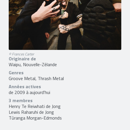
© Frances Carter
Originaire de
Waipu, Nouvelle-Zélande
Genres
Groove Metal, Thrash Metal
Années actives
de 2009 à aujourd'hui
3 membres
Henry Te Reiwhati de Jong
Lewis Raharuhi de Jong
Tūranga Morgan-Edmonds