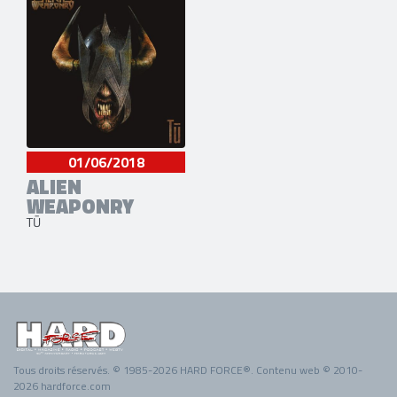
01/06/2018
ALIEN
WEAPONRY
TŪ
Tous droits réservés. © 1985-2026 HARD FORCE®. Contenu web © 2010-
2026 hardforce.com