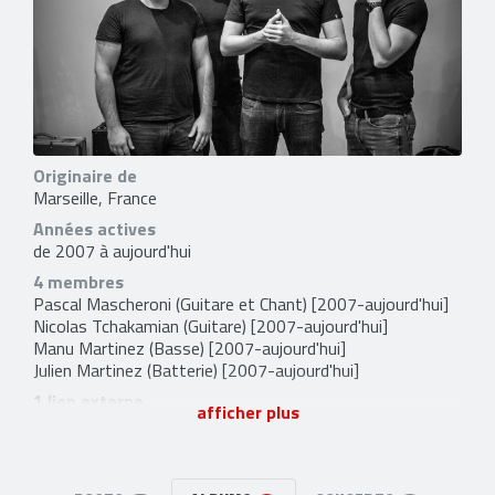
Originaire de
Marseille, France
Années actives
de 2007 à aujourd'hui
4 membres
Pascal Mascheroni
(Guitare et Chant) [2007-aujourd'hui]
Nicolas Tchakamian
(Guitare) [2007-aujourd'hui]
Manu Martinez
(Basse) [2007-aujourd'hui]
Julien Martinez
(Batterie) [2007-aujourd'hui]
1 lien externe
afficher plus
facebook