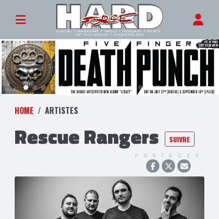
HOME
ARTISTES
Rescue Rangers
SUIVRE
PARTAGER