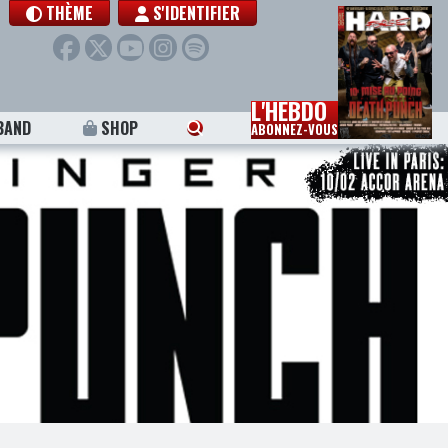
THÈME
S'IDENTIFIER
L'HEBDO
BAND
SHOP
ABONNEZ-VOUS