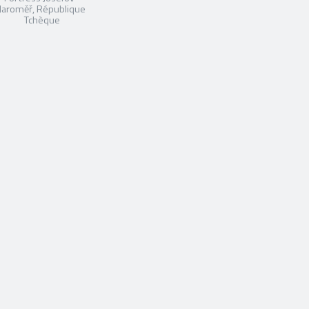
Jaroměř, République
Tchèque