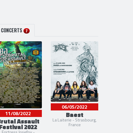
CONCERTS
7
06/05/2022
Baest
11/08/2022
rutal Assault
La Laiterie - Strasbourg,
France
Festival 2022
Fortress Josefov -