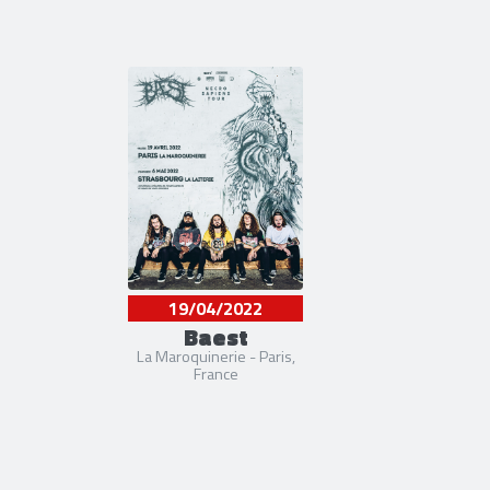
19/04/2022
Baest
La Maroquinerie - Paris,
France