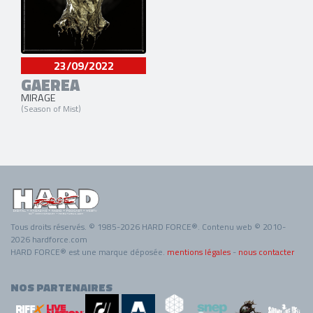
23/09/2022
GAEREA
MIRAGE
(Season of Mist)
Tous droits réservés. © 1985-2026 HARD FORCE®. Contenu web © 2010-
2026 hardforce.com
HARD FORCE® est une marque déposée.
mentions légales
-
nous contacter
NOS PARTENAIRES