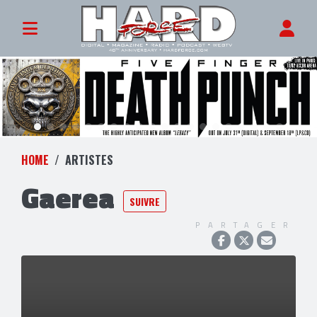
HOME
ARTISTES
Gaerea
SUIVRE
PARTAGER