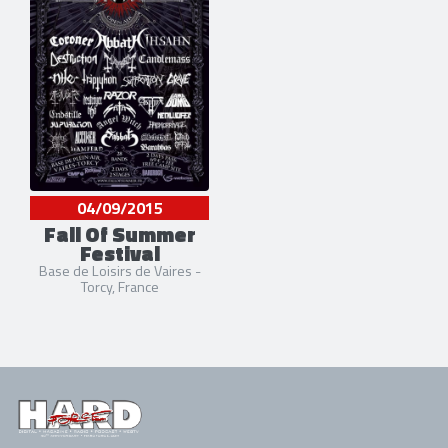
04/09/2015
Fall Of Summer
Festival
Base de Loisirs de Vaires -
Torcy, France