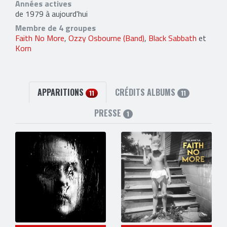
Années actives
de 1979 à aujourd'hui
Membre de 4 groupes
Faith No More
,
Ozzy Osbourne (Band)
,
Black Sabbath
et
Korn
APPARITIONS
CRÉDITS ALBUMS
11
11
PRESSE
1