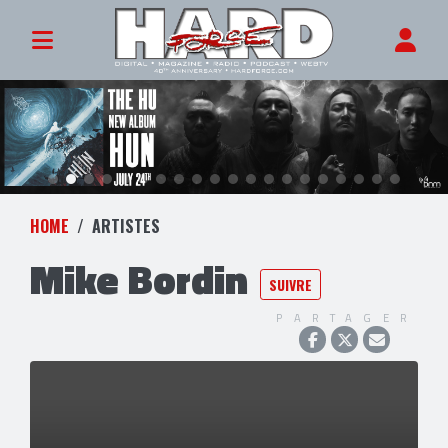
HOME
ARTISTES
Mike Bordin
SUIVRE
PARTAGER