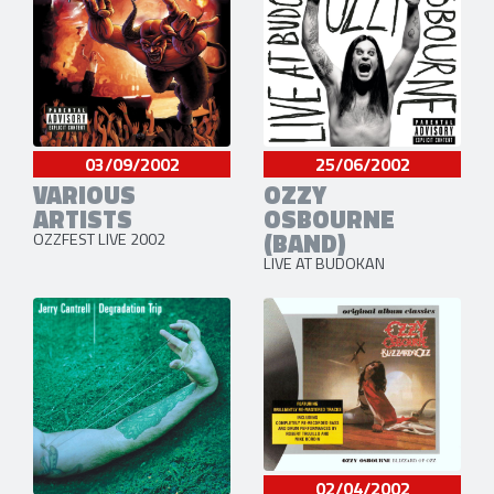
03/09/2002
25/06/2002
VARIOUS
OZZY
ARTISTS
OSBOURNE
(BAND)
OZZFEST LIVE 2002
LIVE AT BUDOKAN
02/04/2002