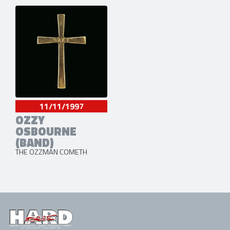
11/11/1997
OZZY
OSBOURNE
(BAND)
THE OZZMAN COMETH