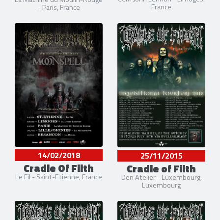
France
- Paris, France
14/02/2018
25/11/2015
Cradle Of Filth
Cradle of Filth
Le Fil - Saint-Etienne, France
Den Atelier - Luxembourg,
Luxembourg