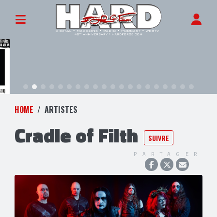
HOME
ARTISTES
Cradle of Filth
SUIVRE
PARTAGER