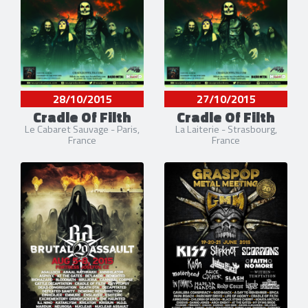
28/10/2015
27/10/2015
Cradle Of Filth
Cradle Of Filth
Le Cabaret Sauvage - Paris,
La Laiterie - Strasbourg,
France
France