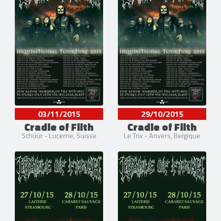
03/11/2015
29/10/2015
Cradle of Filth
Cradle of Filth
Schüür - Lucerne, Suisse
Le Trix - Anvers, Belgique