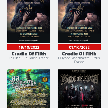
19/10/2022
01/10/2022
Cradle Of Filth
Cradle Of Filth
Le Bikini - Toulouse, France
L'Elysée Montmartre - Paris,
France