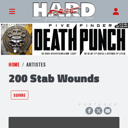
HOME
ARTISTES
200 Stab Wounds
SUIVRE
PARTAGER