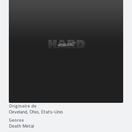
Originaire de
Cleveland, Ohio, Etats-Unis
Genres
Death Metal