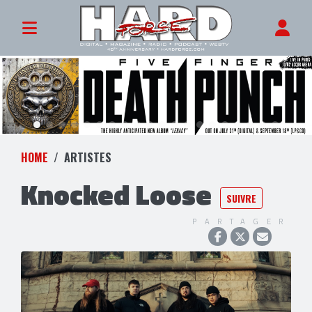
HOME
ARTISTES
Knocked Loose
SUIVRE
PARTAGER