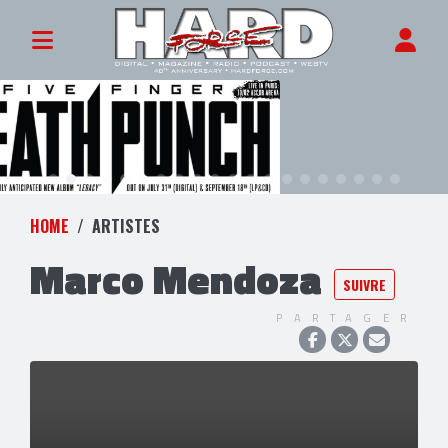
HOME
ARTISTES
Marco Mendoza
SUIVRE
PARTAGER