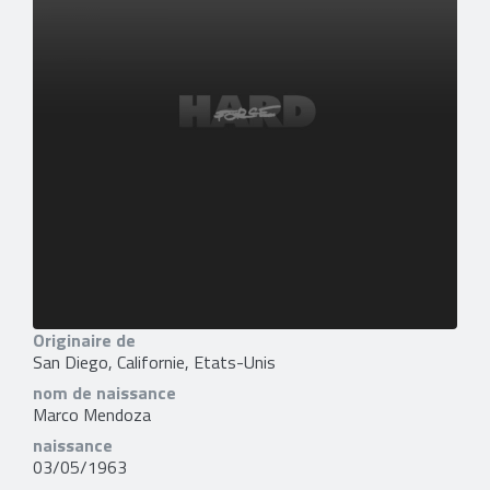
Originaire de
San Diego, Californie, Etats-Unis
nom de naissance
Marco Mendoza
naissance
03/05/1963