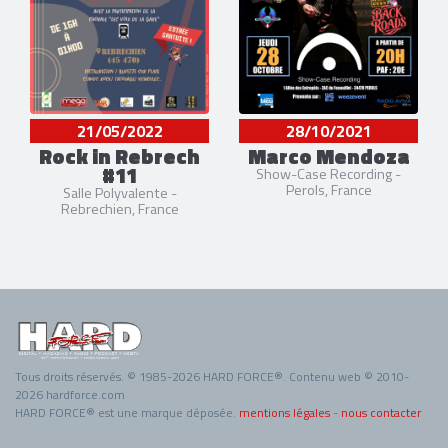
21/05/2022
28/10/2021
Rock in Rebrech
Marco Mendoza
#11
Show-Case Recording -
Perols, France
Salle Polyvalente -
Rebrechien, France
Tous droits réservés. © 1985-2026 HARD FORCE®. Contenu web © 2010-
2026 hardforce.com
HARD FORCE® est une marque déposée.
mentions légales
-
nous contacter