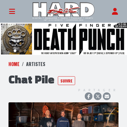
HOME
ARTISTES
Chat Pile
SUIVRE
PARTAGER