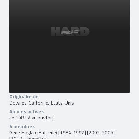
Originaire de
Downey, Californie, Etats-Unis
Années actives
de 1983 à aujourd'hui
6 membres
Gene Hoglan
(Batterie) [1984-1992] [2002-2005]
[2013-aujourd'hui]