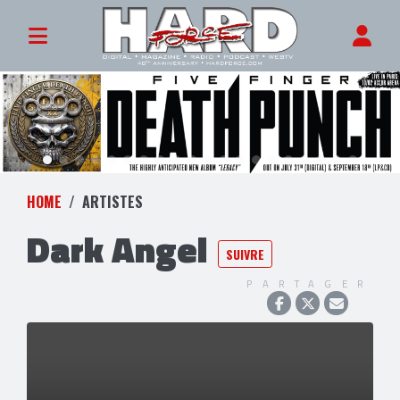
HOME
ARTISTES
Dark Angel
SUIVRE
PARTAGER