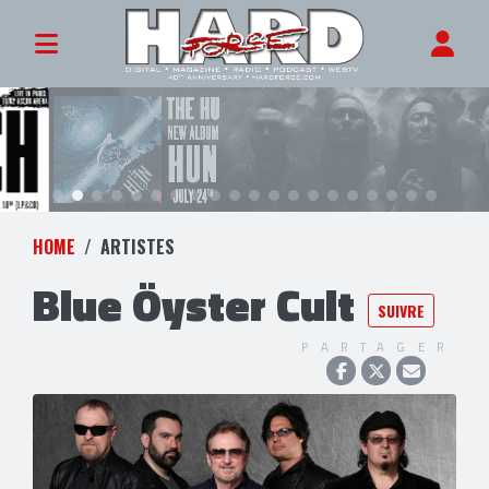
HOME
ARTISTES
Blue Öyster Cult
SUIVRE
PARTAGER