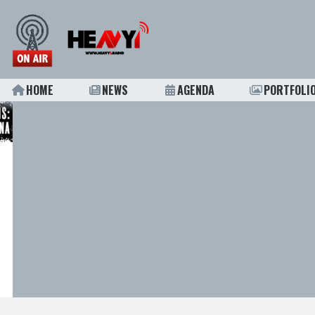
HOME
NEWS
AGENDA
PORTFOLI