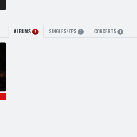
ALBUMS
SINGLES/EPS
CONCERTS
2
1
1