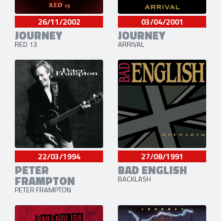
26/11/2002
03/04/2001
JOURNEY
JOURNEY
RED 13
ARRIVAL
22/03/1994
27/08/1991
PETER
BAD ENGLISH
FRAMPTON
BACKLASH
PETER FRAMPTON