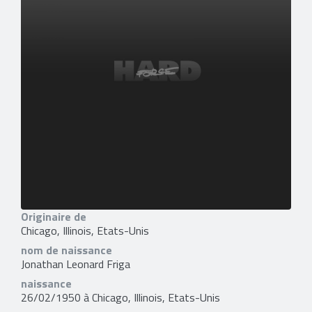
Originaire de
Chicago, Illinois, Etats-Unis
nom de naissance
Jonathan Leonard Friga
naissance
26/02/1950 à Chicago, Illinois, Etats-Unis