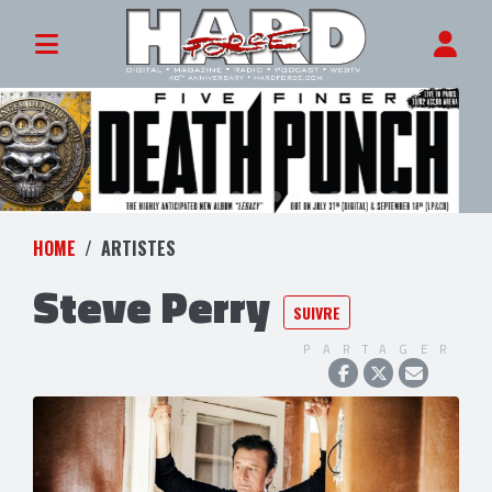
HOME
ARTISTES
Steve Perry
SUIVRE
PARTAGER