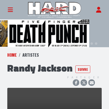
HOME
ARTISTES
Randy Jackson
SUIVRE
PARTAGER