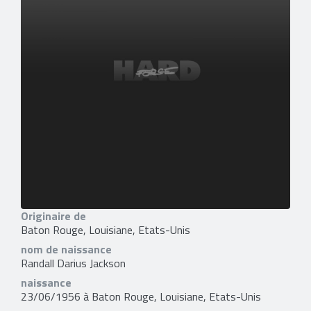
Originaire de
Baton Rouge, Louisiane, Etats-Unis
nom de naissance
Randall Darius Jackson
naissance
23/06/1956 à Baton Rouge, Louisiane, Etats-Unis