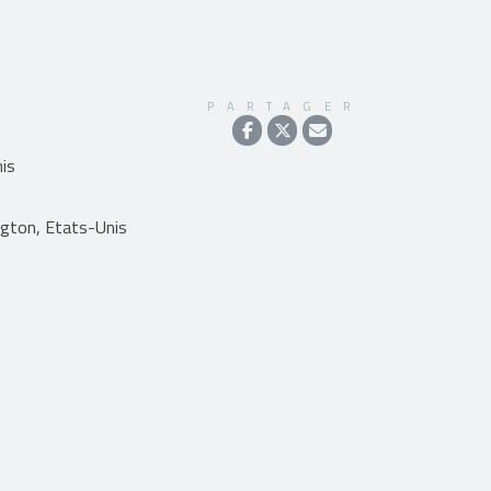
PARTAGER
is
gton, Etats-Unis