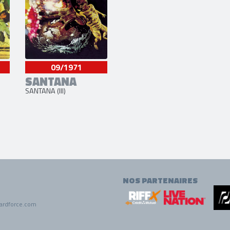
09/1971
SANTANA
SANTANA (III)
NOS PARTENAIRES
ardforce.com