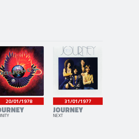
20/01/1978
31/01/1977
OURNEY
JOURNEY
INITY
NEXT