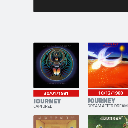
10/12/1980
30/01/1981
JOURNEY
JOURNEY
DREAM AFTER DREAM
CAPTURED