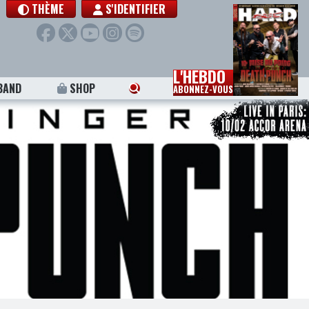
THÈME
S'IDENTIFIER
L'HEBDO
BAND
SHOP
ABONNEZ-VOUS