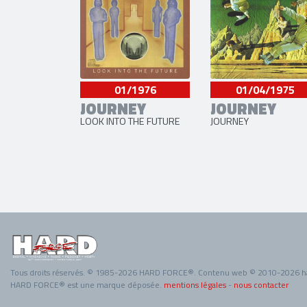
01/1976
01/04/1975
JOURNEY
JOURNEY
LOOK INTO THE FUTURE
JOURNEY
Tous droits réservés. © 1985-2026 HARD FORCE®. Contenu web © 2010-2026 h
HARD FORCE® est une marque déposée.
mentions légales
-
nous contacter