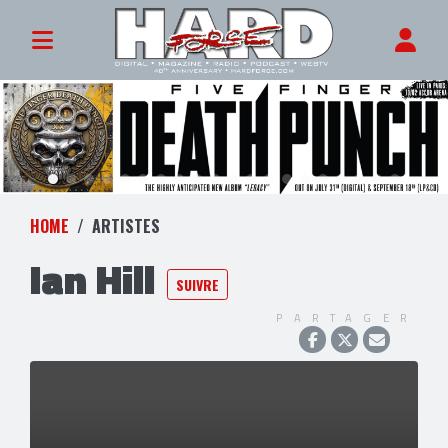
HOME
ARTISTES
Ian Hill
SUIVRE
PARTAGER