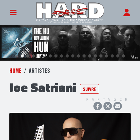
HOME
ARTISTES
Joe Satriani
SUIVRE
PARTAGER