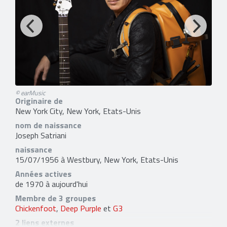
© earMusic
Originaire de
New York City, New York, Etats-Unis
nom de naissance
Joseph Satriani
naissance
15/07/1956 à Westbury, New York, Etats-Unis
Années actives
de 1970 à aujourd'hui
Membre de 3 groupes
Chickenfoot
,
Deep Purple
et
G3
2 liens externes