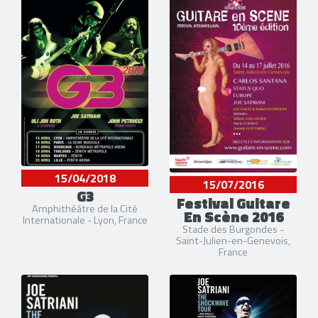
15/04/2018
15/07/2016
G3
Festival Guitare
Amphithéâtre de la Cité
En Scène 2016
Internationale - Lyon, France
Stade des Burgondes -
Saint-Julien-en-Genevois,
France