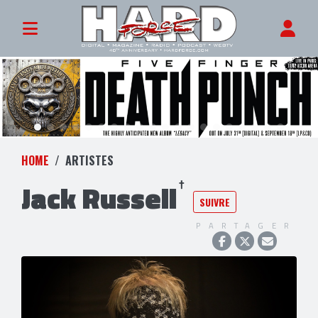
HOME
ARTISTES
Jack Russell
SUIVRE
PARTAGER