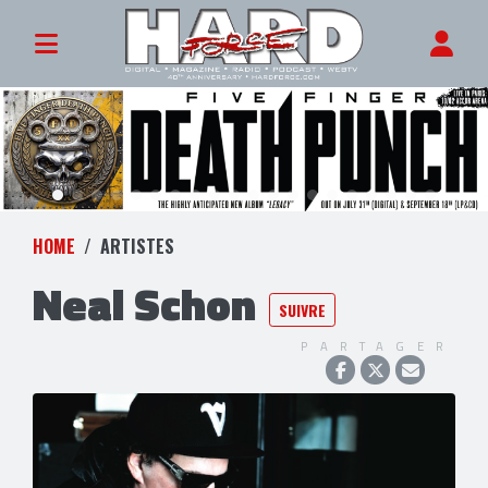
HOME
ARTISTES
Neal Schon
SUIVRE
PARTAGER