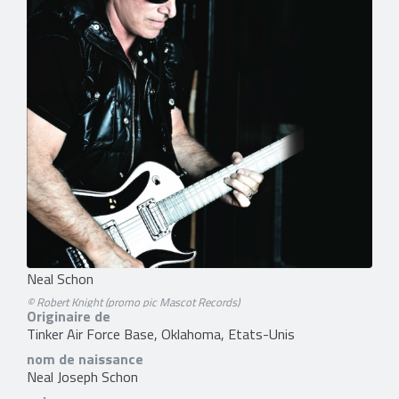
Neal Schon
© Robert Knight (promo pic Mascot Records)
Originaire de
Tinker Air Force Base, Oklahoma, Etats-Unis
nom de naissance
Neal Joseph Schon