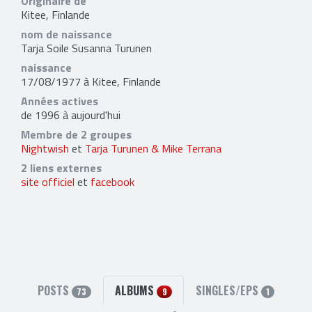
Originaire de
Kitee, Finlande
nom de naissance
Tarja Soile Susanna Turunen
naissance
17/08/1977 à Kitee, Finlande
Années actives
de 1996 à aujourd'hui
Membre de 2 groupes
Nightwish
et
Tarja Turunen & Mike Terrana
2 liens externes
site officiel
et
facebook
POSTS
ALBUMS
SINGLES/EPS
73
9
1