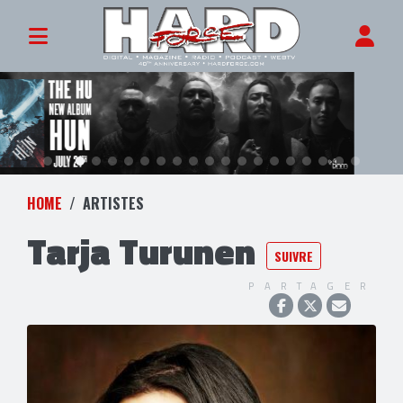
HOME
ARTISTES
Tarja Turunen
SUIVRE
PARTAGER