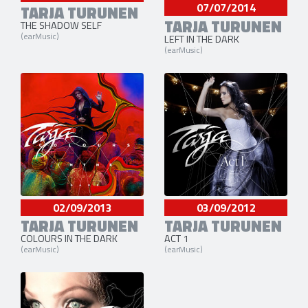
07/07/2014
TARJA TURUNEN
TARJA TURUNEN
THE SHADOW SELF
(earMusic)
LEFT IN THE DARK
(earMusic)
02/09/2013
03/09/2012
TARJA TURUNEN
TARJA TURUNEN
COLOURS IN THE DARK
ACT 1
(earMusic)
(earMusic)