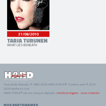
31/08/2010
TARJA TURUNEN
WHAT LIES BENEATH
Tous droits réservés. © 1985-2026 HARD FORCE®. Contenu web © 2010-
2026 hardforce.com
HARD FORCE® est une marque déposée.
mentions légales
-
nous contacter
NOS PARTENAIRES