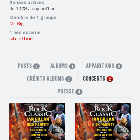
Années actives
de 1978 à aujourd'hui
Membre de 1 groupe
Mr. Big
1 lien externe
site officiel
POSTS
ALBUMS
APPARITIONS
3
1
3
CRÉDITS ALBUMS
CONCERTS
3
2
PRESSE
4