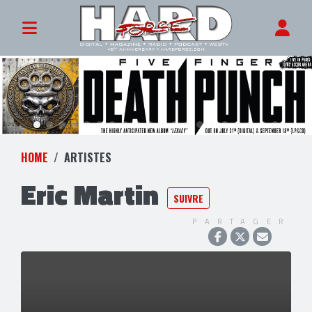
HOME
ARTISTES
Eric Martin
SUIVRE
PARTAGER