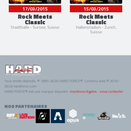
17/03/2015
15/03/2015
Rock Meets
Rock Meets
Classic
Classic
Stadthalle - Sursee, Suisse
Hallenstadion - Zurich,
Suisse
Tous droits réservés. © 1985-2026 HARD FORCE®. Contenu web © 2010-
2026 hardforce.com
HARD FORCE® est une marque déposée.
mentions légales
-
nous contacter
NOS PARTENAIRES