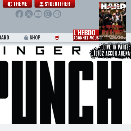
THÈME
S'IDENTIFIER
L'HEBDO
BAND
SHOP
ABONNEZ-VOUS