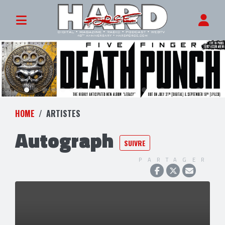
HOME
ARTISTES
Autograph
SUIVRE
PARTAGER