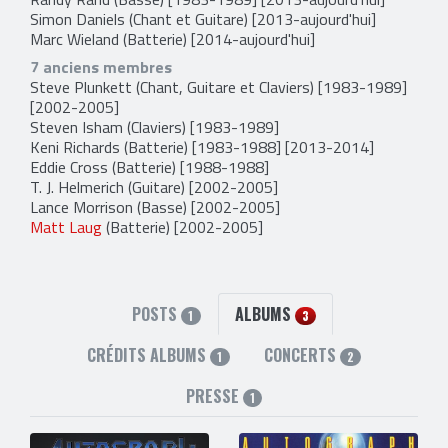
Simon Daniels
(Chant et Guitare) [2013-aujourd'hui]
Marc Wieland
(Batterie) [2014-aujourd'hui]
7 anciens membres
Steve Plunkett
(Chant, Guitare et Claviers) [1983-1989]
[2002-2005]
Steven Isham
(Claviers) [1983-1989]
Keni Richards
(Batterie) [1983-1988] [2013-2014]
Eddie Cross
(Batterie) [1988-1988]
T. J. Helmerich
(Guitare) [2002-2005]
Lance Morrison
(Basse) [2002-2005]
Matt Laug
(Batterie) [2002-2005]
POSTS
ALBUMS
1
3
CRÉDITS ALBUMS
CONCERTS
1
2
PRESSE
1