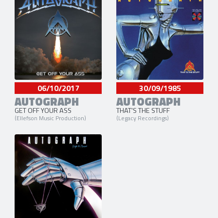
06/10/2017
30/09/1985
AUTOGRAPH
AUTOGRAPH
GET OFF YOUR ASS
THAT'S THE STUFF
(Ellefson Music Production)
(Legacy Recordings)