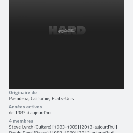
Originaire de
Pasadena, Californie, Etats-Unis
Années actives
de 1983 à aujourd'hui
4 membres
Steve Lynch
(Guitare) [1983-1989] [2013-aujourd'hui]
Randy Rand
(Basse) [1983-1989] [2013-aujourd'hui]