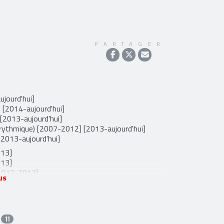
PARTAGER
ujourd'hui]
) [2014-aujourd'hui]
 [2013-aujourd'hui]
 rythmique) [2007-2012] [2013-aujourd'hui]
[2013-aujourd'hui]
013]
013]
 [2012-2013]
us
S
11