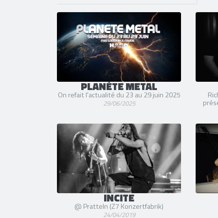
PLANÈTE METAL
On refait l'actualité du 23 au 29 juin 2025
Ric
prés
29/06/2025
INCITE
@ Pratteln (Z7 Konzertfabrik)
24/04/2019