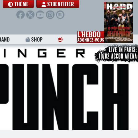
THÈME
S'IDENTIFIER
L'HEBDO
BAND
SHOP
ABONNEZ-VOUS