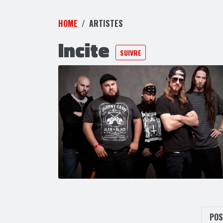
HOME
ARTISTES
Incite
SUIVRE
PO