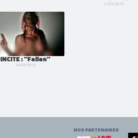
11/01/2019
INCITE : "Fallen"
14/09/2014
NOS PARTENAIRES