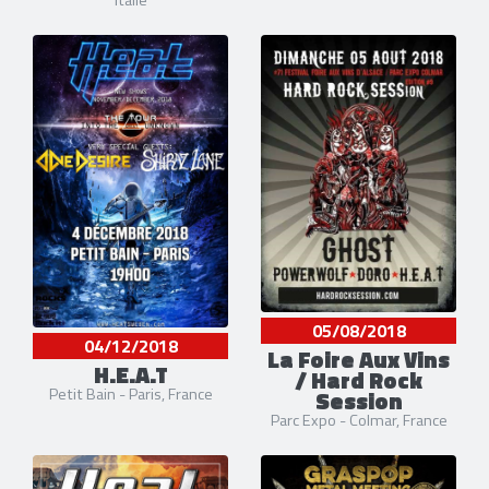
05/08/2018
04/12/2018
La Foire Aux Vins
H.E.A.T
/ Hard Rock
Petit Bain - Paris, France
Session
Parc Expo - Colmar, France