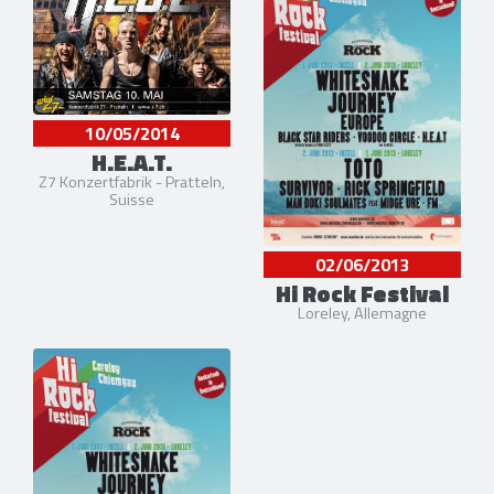
10/05/2014
H.E.A.T.
Z7 Konzertfabrik - Pratteln,
Suisse
02/06/2013
Hi Rock Festival
Loreley, Allemagne