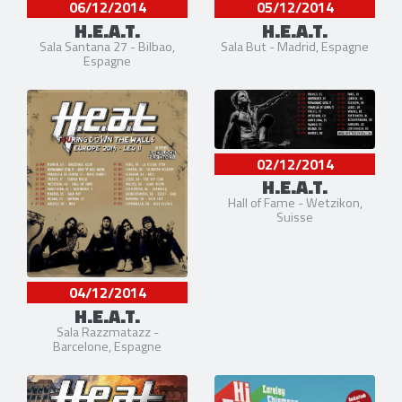
06/12/2014
05/12/2014
H.E.A.T.
H.E.A.T.
Sala Santana 27 - Bilbao,
Sala But - Madrid, Espagne
Espagne
02/12/2014
H.E.A.T.
Hall of Fame - Wetzikon,
Suisse
04/12/2014
H.E.A.T.
Sala Razzmatazz -
Barcelone, Espagne