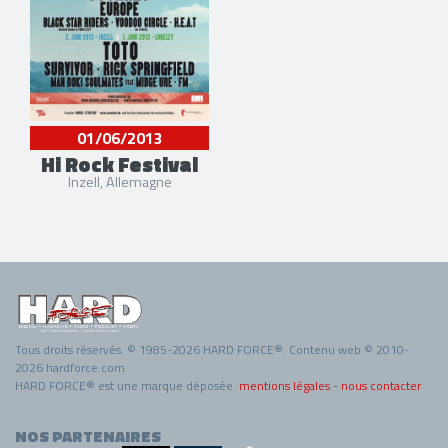
01/06/2013
Hi Rock Festival
Inzell, Allemagne
Tous droits réservés. © 1985-2026 HARD FORCE®. Contenu web © 2010-
2026 hardforce.com
HARD FORCE® est une marque déposée.
mentions légales
-
nous contacter
NOS PARTENAIRES