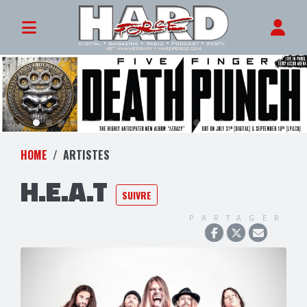
HOME
ARTISTES
H.E.A.T
SUIVRE
PARTAGER