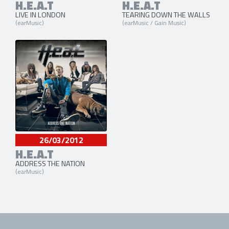
H.E.A.T
H.E.A.T
LIVE IN LONDON
TEARING DOWN THE WALLS
(earMusic)
(earMusic / Gain Music)
26/03/2012
H.E.A.T
ADDRESS THE NATION
(earMusic)