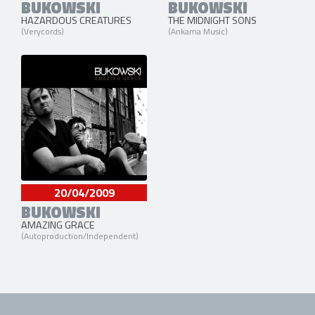
BUKOWSKI
BUKOWSKI
HAZARDOUS CREATURES
THE MIDNIGHT SONS
(Verycords)
(Ankama Music)
20/04/2009
BUKOWSKI
AMAZING GRACE
(Autoproduction/Independent)