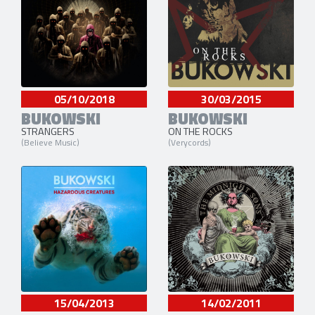
05/10/2018
30/03/2015
BUKOWSKI
BUKOWSKI
STRANGERS
ON THE ROCKS
(Believe Music)
(Verycords)
15/04/2013
14/02/2011