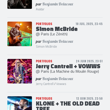
par
Benjamin Delacoux
Avatar
PORTFOLIOS
10 JUIL. 2025, 23:45
Simon McBride
@ Paris (Le Zénith)
par
Benjamin Delacoux
Simon McBride
PORTFOLIOS
24 JUIN 2025, 23:51
Jerry Cantrell + VOWWS
@ Paris (La Machine du Moulin Rouge)
par
Benjamin Delacoux
Jerry Cantrell
/
Vowws
PORTFOLIOS
13 JUIN 2025, 23:50
KLONE + THE OLD DEAD
TREE