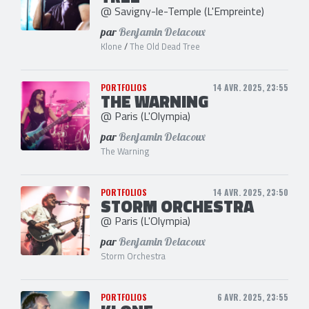
@ Savigny-le-Temple (L'Empreinte)
par
Benjamin Delacoux
Klone
/
The Old Dead Tree
PORTFOLIOS
14 AVR. 2025, 23:55
THE WARNING
@ Paris (L'Olympia)
par
Benjamin Delacoux
The Warning
PORTFOLIOS
14 AVR. 2025, 23:50
STORM ORCHESTRA
@ Paris (L'Olympia)
par
Benjamin Delacoux
Storm Orchestra
PORTFOLIOS
6 AVR. 2025, 23:55