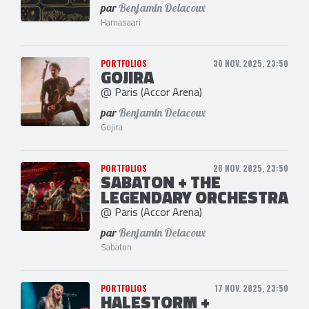
par
Benjamin Delacoux
Hamasaari
PORTFOLIOS
30 NOV. 2025, 23:50
GOJIRA
@ Paris (Accor Arena)
par
Benjamin Delacoux
Gojira
PORTFOLIOS
28 NOV. 2025, 23:50
SABATON + THE
LEGENDARY ORCHESTRA
@ Paris (Accor Arena)
par
Benjamin Delacoux
Sabaton
PORTFOLIOS
17 NOV. 2025, 23:50
HALESTORM +