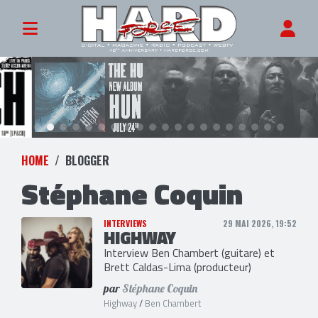
HOME
BLOGGER
Stéphane Coquin
INTERVIEWS
29 MAI 2026, 19:52
HIGHWAY
Interview Ben Chambert (guitare) et
Brett Caldas-Lima (producteur)
par
Stéphane Coquin
Highway
/
Ben Chambert