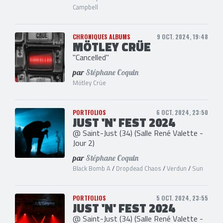
Campbell
CHRONIQUES ALBUMS
9 OCT. 2024, 19:48
MÖTLEY CRÜE
"Cancelled"
par
Stéphane Coquin
Mötley Crüe
PORTFOLIOS
6 OCT. 2024, 23:50
JUST 'N' FEST 2024
@ Saint-Just (34) (Salle René Valette -
Jour 2)
par
Stéphane Coquin
Black Bomb A
/
Dropdead Chaos
/
Verdun
/
Sun
PORTFOLIOS
5 OCT. 2024, 23:55
JUST 'N' FEST 2024
@ Saint-Just (34) (Salle René Valette -