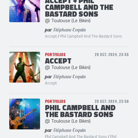
ACCEPT + PHIL
CAMPBELL AND THE
BASTARD SONS
@ Toulouse (Le Bikini)
par
Stéphane Coquin
Accept
/
Phil Campbell And The Bastard Sons
PORTFOLIOS
28 OCT. 2024, 23:55
ACCEPT
@ Toulouse (Le Bikini)
par
Stéphane Coquin
Accept
PORTFOLIOS
28 OCT. 2024, 23:50
PHIL CAMPBELL AND
THE BASTARD SONS
@ Toulouse (Le Bikini)
par
Stéphane Coquin
Phil Campbell And The Bastard Sons
/
Phil