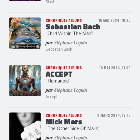
Slash
CHRONIQUES ALBUMS
16 MAI 2024, 19:25
Sebastian Bach
"Child Within The Man"
par
Stéphane Coquin
Sebastian Bach
CHRONIQUES ALBUMS
10 MAI 2024, 17:19
ACCEPT
"Humanoid"
par
Stéphane Coquin
Accept
CHRONIQUES ALBUMS
2 MARS 2024, 17:10
Mick Mars
"The Other Side Of Mars"
par
Stéphane Coquin