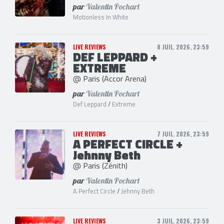
par
Valentin Pochart
Motionless In White
LIVE REVIEWS
8 JUIL. 2026, 23:59
DEF LEPPARD +
EXTREME
@ Paris (Accor Arena)
par
Valentin Pochart
Def Leppard
/
Extreme
LIVE REVIEWS
7 JUIL. 2026, 23:59
A PERFECT CIRCLE +
Jehnny Beth
@ Paris (Zénith)
par
Valentin Pochart
A Perfect Circle
/
Jehnny Beth
LIVE REVIEWS
3 JUIL. 2026, 23:59