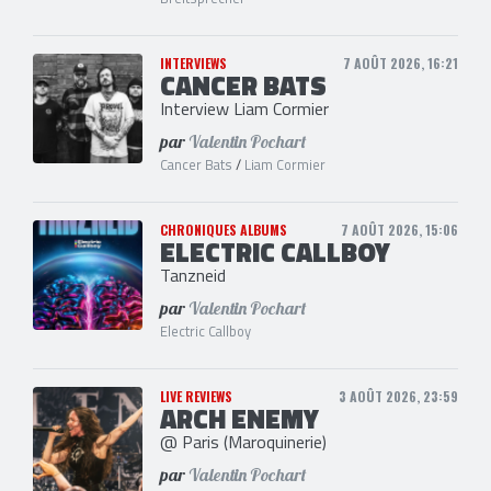
INTERVIEWS
7 AOÛT 2026, 16:21
CANCER BATS
Interview Liam Cormier
par
Valentin Pochart
Cancer Bats
/
Liam Cormier
CHRONIQUES ALBUMS
7 AOÛT 2026, 15:06
ELECTRIC CALLBOY
Tanzneid
par
Valentin Pochart
Electric Callboy
LIVE REVIEWS
3 AOÛT 2026, 23:59
ARCH ENEMY
@ Paris (Maroquinerie)
par
Valentin Pochart