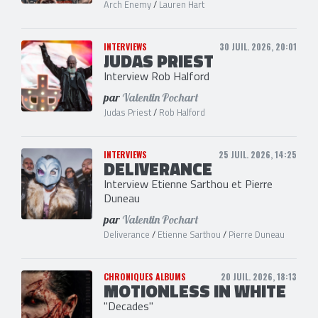
Arch Enemy
/
Lauren Hart
INTERVIEWS
30 JUIL. 2026, 20:01
JUDAS PRIEST
Interview Rob Halford
par
Valentin Pochart
Judas Priest
/
Rob Halford
INTERVIEWS
25 JUIL. 2026, 14:25
DELIVERANCE
Interview Etienne Sarthou et Pierre
Duneau
par
Valentin Pochart
Deliverance
/
Etienne Sarthou
/
Pierre Duneau
CHRONIQUES ALBUMS
20 JUIL. 2026, 18:13
MOTIONLESS IN WHITE
"Decades"