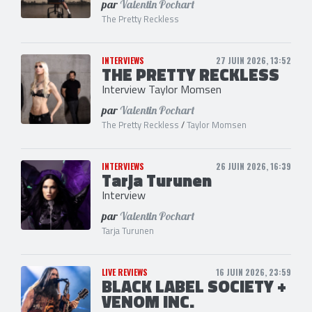
par
Valentin Pochart
The Pretty Reckless
INTERVIEWS
27 JUIN 2026, 13:52
THE PRETTY RECKLESS
Interview Taylor Momsen
par
Valentin Pochart
The Pretty Reckless
/
Taylor Momsen
INTERVIEWS
26 JUIN 2026, 16:39
Tarja Turunen
Interview
par
Valentin Pochart
Tarja Turunen
LIVE REVIEWS
16 JUIN 2026, 23:59
BLACK LABEL SOCIETY +
VENOM INC.