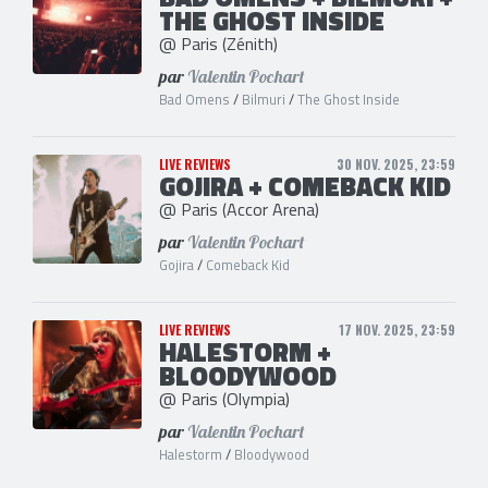
THE GHOST INSIDE
@ Paris (Zénith)
par
Valentin Pochart
Bad Omens
/
Bilmuri
/
The Ghost Inside
LIVE REVIEWS
30 NOV. 2025, 23:59
GOJIRA + COMEBACK KID
@ Paris (Accor Arena)
par
Valentin Pochart
Gojira
/
Comeback Kid
LIVE REVIEWS
17 NOV. 2025, 23:59
HALESTORM +
BLOODYWOOD
@ Paris (Olympia)
par
Valentin Pochart
Halestorm
/
Bloodywood