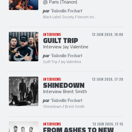
@ Paris (Trianon)
par
Valentin Pochart
Black Label Society
/
Venom Inc.
INTERVIEWS
13 JUIN 2026, 18:00
GUILT TRIP
Interview Jay Valentine
par
Valentin Pochart
Guilt Trip
/
Jay Valentine
INTERVIEWS
13 JUIN 2026, 17:20
SHINEDOWN
Interview Brent Smith
par
Valentin Pochart
Shinedown
/
Brent Smith
INTERVIEWS
13 JUIN 2026, 17:15
FROM ASHES TO NEW