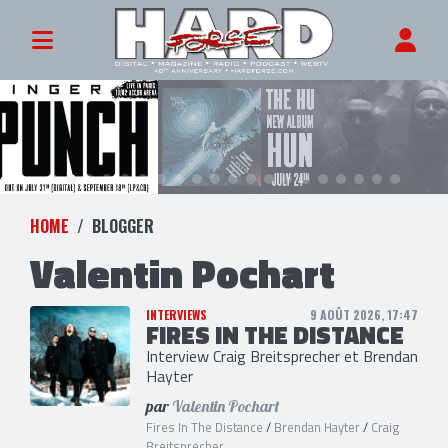
HOME
BLOGGER
Valentin Pochart
INTERVIEWS
9 AOÛT 2026, 17:47
FIRES IN THE DISTANCE
Interview Craig Breitsprecher et Brendan
Hayter
par
Valentin Pochart
Fires In The Distance
/
Brendan Hayter
/
Craig
Breitsprecher