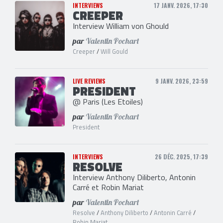
INTERVIEWS
17 JANV. 2026, 17:30
CREEPER
Interview William von Ghould
par
Valentin Pochart
Creeper
/
Will Gould
LIVE REVIEWS
9 JANV. 2026, 23:59
PRESIDENT
@ Paris (Les Etoiles)
par
Valentin Pochart
President
INTERVIEWS
26 DÉC. 2025, 17:39
RESOLVE
Interview Anthony Diliberto, Antonin
Carré et Robin Mariat
par
Valentin Pochart
Resolve
/
Anthony Diliberto
/
Antonin Carré
/
Robin Mariat