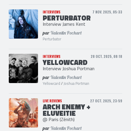
INTERVIEWS
7 NOV. 2025, 05:33
PERTURBATOR
Interview James Kent
par
Valentin Pochart
Perturbator
INTERVIEWS
28 OCT. 2025, 08:18
YELLOWCARD
Interview Joshua Portman
par
Valentin Pochart
Yellowcard
/
Joshua Portman
LIVE REVIEWS
27 OCT. 2025, 23:59
ARCH ENEMY +
ELUVEITIE
@ Paris (Zénith)
par
Valentin Pochart