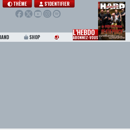
THÈME
S'IDENTIFIER
L'HEBDO
BAND
SHOP
ABONNEZ-VOUS