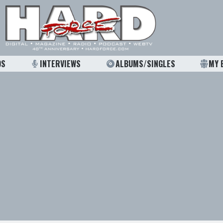
OS
INTERVIEWS
ALBUMS/SINGLES
MY 