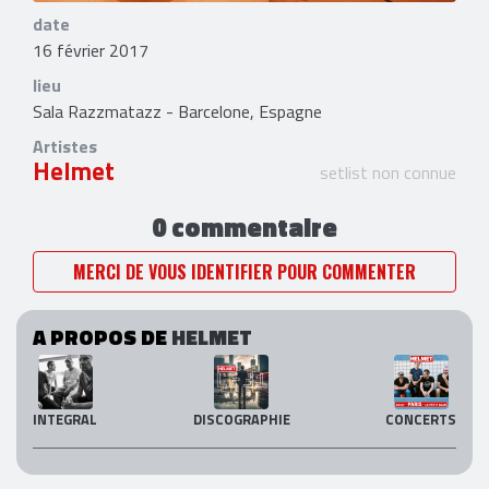
date
16 février 2017
lieu
Sala Razzmatazz - Barcelone, Espagne
Artistes
Helmet
setlist non connue
0 commentaire
MERCI DE VOUS IDENTIFIER POUR COMMENTER
A PROPOS DE
HELMET
INTEGRAL
DISCOGRAPHIE
CONCERTS