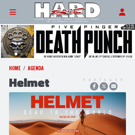
HOME
AGENDA
Helmet
PARTAGER