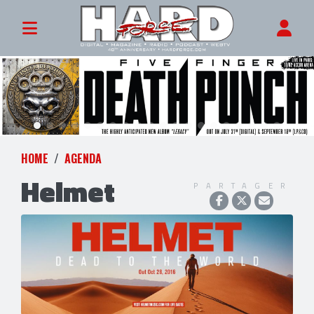
HOME
AGENDA
Helmet
PARTAGER