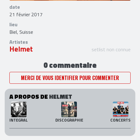
date
21 février 2017
lieu
Biel, Suisse
Artistes
Helmet
setlist non connue
0 commentaire
MERCI DE VOUS IDENTIFIER POUR COMMENTER
A PROPOS DE
HELMET
INTEGRAL
DISCOGRAPHIE
CONCERTS