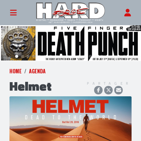
HOME
AGENDA
Helmet
PARTAGER