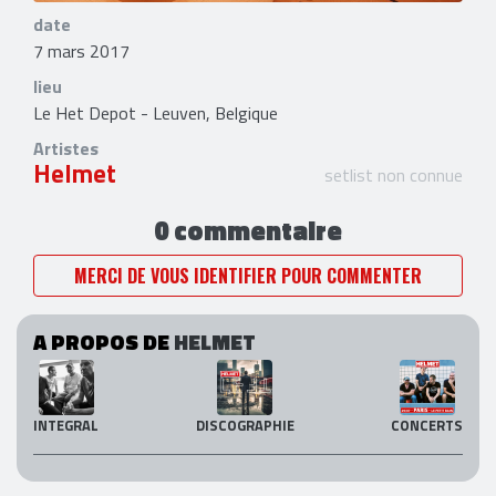
date
7 mars 2017
lieu
Le Het Depot - Leuven, Belgique
Artistes
Helmet
setlist non connue
0 commentaire
MERCI DE VOUS IDENTIFIER POUR COMMENTER
A PROPOS DE
HELMET
INTEGRAL
DISCOGRAPHIE
CONCERTS