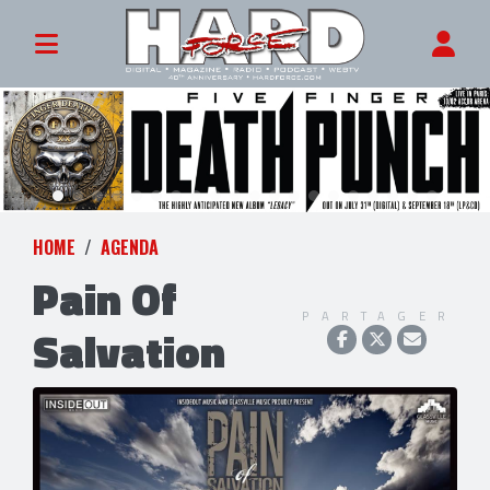
HOME
AGENDA
Pain Of
PARTAGER
Salvation