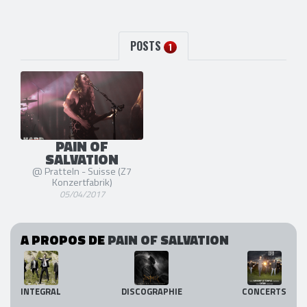
POSTS
1
PAIN OF
SALVATION
@ Pratteln - Suisse (Z7
Konzertfabrik)
05/04/2017
A PROPOS DE
PAIN OF SALVATION
INTEGRAL
DISCOGRAPHIE
CONCERTS