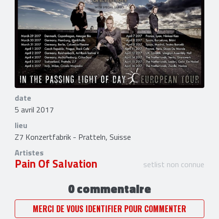
date
5 avril 2017
lieu
Z7 Konzertfabrik - Pratteln, Suisse
Artistes
Pain Of Salvation
setlist non connue
0 commentaire
MERCI DE VOUS IDENTIFIER POUR COMMENTER