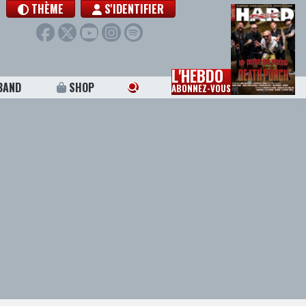
THÈME
S'IDENTIFIER
L'HEBDO
BAND
SHOP
ABONNEZ-VOUS