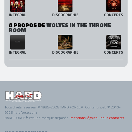
INTEGRAL
DISCOGRAPHIE
CONCERTS
A PROPOS DE
WOLVES IN THE THRONE
ROOM
INTEGRAL
DISCOGRAPHIE
CONCERTS
Tous droits réservés. © 1985-2026 HARD FORCE®. Contenu web © 2010-
2026 hardforce.com
HARD FORCE® est une marque déposée.
mentions légales
-
nous contacter