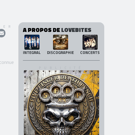
GER
A PROPOS DE
LOVEBITES
INTEGRAL
DISCOGRAPHIE
CONCERTS
 connue