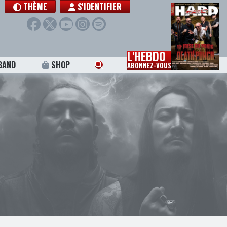
THÈME
S'IDENTIFIER
L'HEBDO
BAND
SHOP
ABONNEZ-VOUS