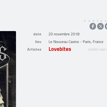
PARTA
date
20 novembre 2018
lieu
Le Nouveau Casino - Paris, France
Lovebites
Artistes
setlist non