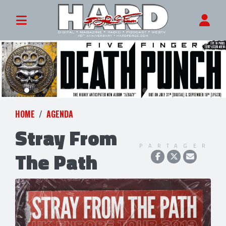
HOME
AGENDA
Stray From
PARTAGER
The Path