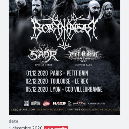
date
1 décembre 2020
date annulée