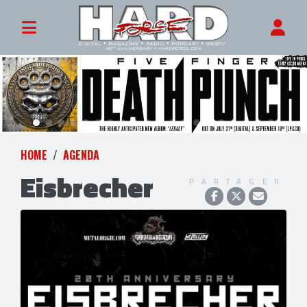
HOME
AGENDA
Eisbrecher
PARTAGER