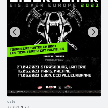
date
27 avril 2023