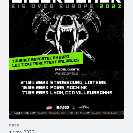
date
17 mai 2023