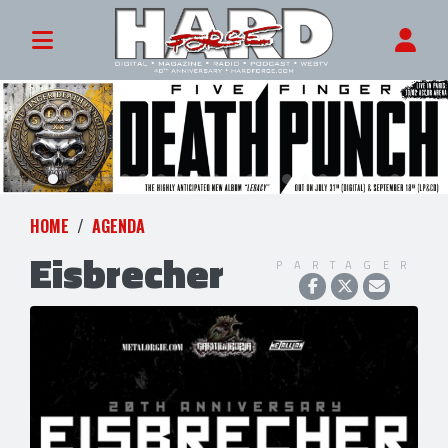
HOME
AGENDA
Eisbrecher
PARTAGER