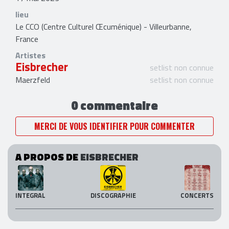
lieu
Le CCO (Centre Culturel Œcuménique) - Villeurbanne,
France
Artistes
Eisbrecher
setlist non connue
Maerzfeld
setlist non connue
0 commentaire
MERCI DE VOUS IDENTIFIER POUR COMMENTER
A PROPOS DE
EISBRECHER
INTEGRAL
DISCOGRAPHIE
CONCERTS