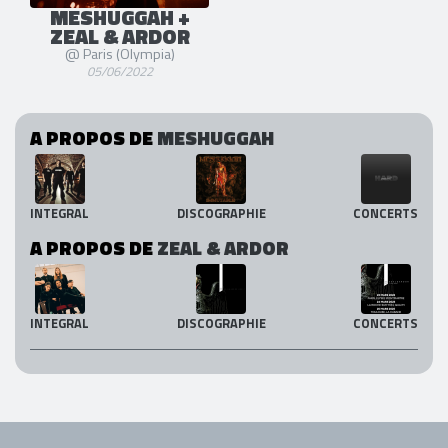
MESHUGGAH +
ZEAL & ARDOR
@ Paris (Olympia)
05/06/2022
A PROPOS DE
MESHUGGAH
INTEGRAL
DISCOGRAPHIE
CONCERTS
A PROPOS DE
ZEAL & ARDOR
INTEGRAL
DISCOGRAPHIE
CONCERTS