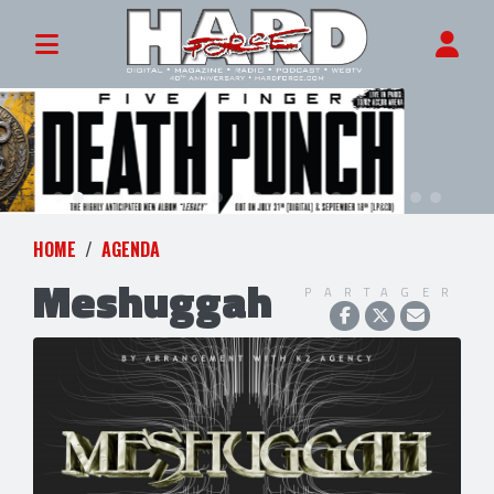
HOME
AGENDA
Meshuggah
PARTAGER