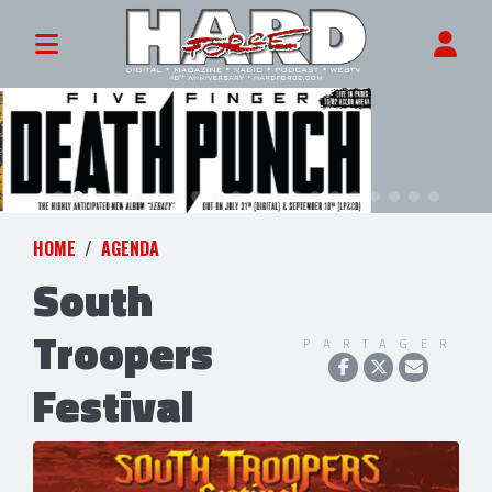
HOME
AGENDA
South
Troopers
PARTAGER
Festival