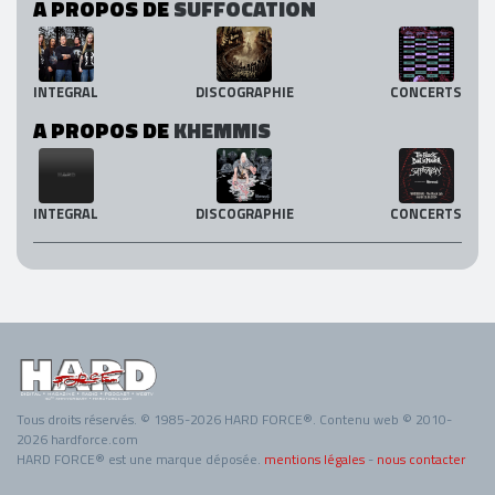
A PROPOS DE
SUFFOCATION
INTEGRAL
DISCOGRAPHIE
CONCERTS
A PROPOS DE
KHEMMIS
INTEGRAL
DISCOGRAPHIE
CONCERTS
Tous droits réservés. © 1985-2026 HARD FORCE®. Contenu web © 2010-
2026 hardforce.com
HARD FORCE® est une marque déposée.
mentions légales
-
nous contacter