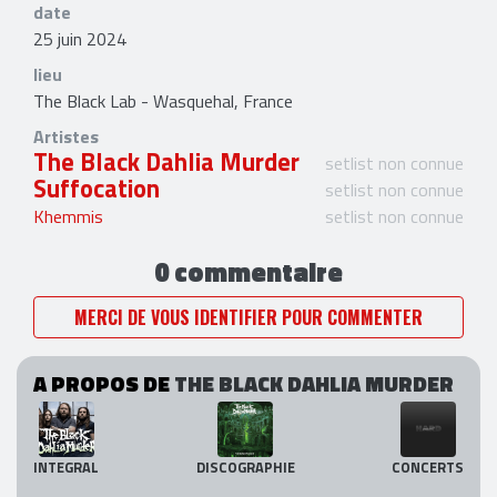
date
25 juin 2024
lieu
The Black Lab - Wasquehal, France
Artistes
The Black Dahlia Murder
setlist non connue
Suffocation
setlist non connue
Khemmis
setlist non connue
0 commentaire
MERCI DE VOUS IDENTIFIER POUR COMMENTER
A PROPOS DE
THE BLACK DAHLIA MURDER
INTEGRAL
DISCOGRAPHIE
CONCERTS