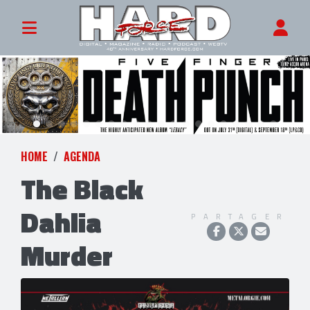
HOME
AGENDA
The Black
Dahlia
PARTAGER
Murder