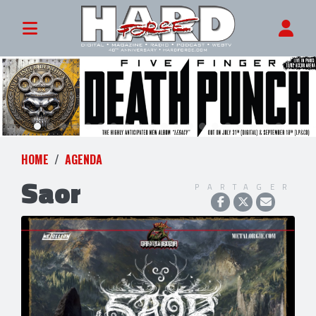
HOME
AGENDA
Saor
PARTAGER